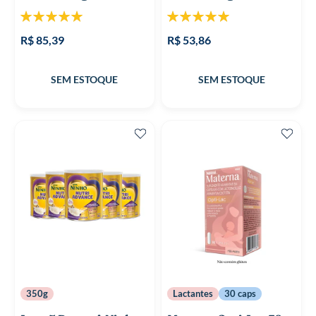
Classificação:
Classificação:
100%
100%
R$ 85,39
R$ 53,86
350g
Lactantes
30 caps