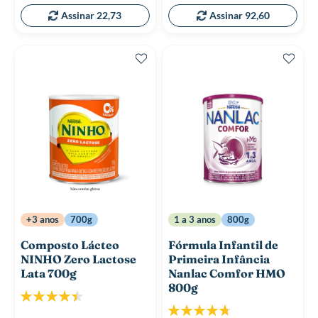
Assinar 22,73
Assinar 92,60
+3 anos
700g
1 a 3 anos
800g
Composto Lácteo
Fórmula Infantil de
NINHO Zero Lactose
Primeira Infância
Lata 700g
Nanlac Comfor HMO
800g
Classificação:
90%
Classificação: