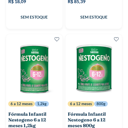
R$ 18,09
R$ 85,39
6 a 12 meses
1,2kg
6 a 12 meses
800g
Fórmula Infantil
Fórmula Infantil
Nestogeno 6 a 12
Nestogeno 6 a 12
meses 1,2kg
meses 800g