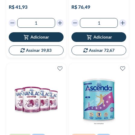
95%
R$ 41,93
R$ 76,49
Adicionar
Adicionar
Assinar 39,83
Assinar 72,67