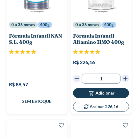
0 a 36 meses
400g
0 a 36 meses
400g
Fórmula Infantil NAN
Fórmula Infantil
S.L. 400g
Alfamino HMO 400g
Classificação:
Classificação:
100%
100%
R$ 226,16
R$ 89,57
Adicionar
Assinar 226,16