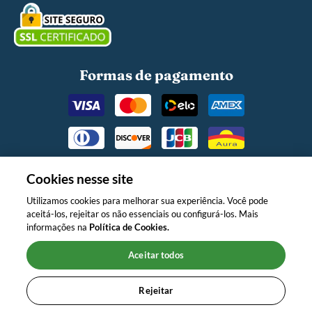
Formas de pagamento
Cookies nesse site
Utilizamos cookies para melhorar sua experiência. Você pode
aceitá-los, rejeitar os não essenciais ou configurá-los. Mais
O MINISTÉRIO DA SAÚDE INFORMA:
informações na
Política de Cookies.
APÓS OS 6 (SEIS) MESES DE IDADE,
CONTINUE AMAMENTANDO SEU
Aceitar todos
FILHO E OFEREÇA NOVOS
ALIMENTOS."
Rejeitar
Copyright © 2024 Nestlé. Todos os direitos reservados.