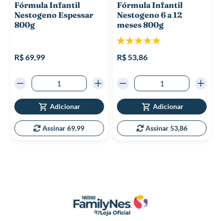
Fórmula Infantil
Fórmula Infantil
Nestogeno Espessar
Nestogeno 6 a 12
800g
meses 800g
Classificação:
100%
R$ 69,99
R$ 53,86
Adicionar
Adicionar
Assinar 69,99
Assinar 53,86