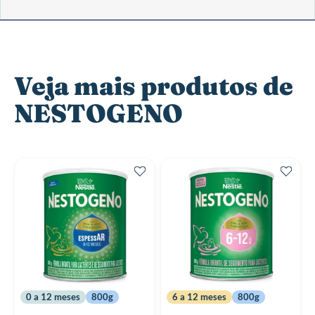
Veja mais produtos de
NESTOGENO
0 a 12 meses
800g
6 a 12 meses
800g