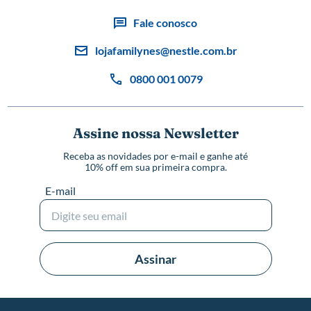
Fale conosco
lojafamilynes@nestle.com.br
0800 001 0079
Assine nossa Newsletter
Receba as novidades por e-mail e ganhe até
10% off em sua primeira compra.
E-mail
Assinar