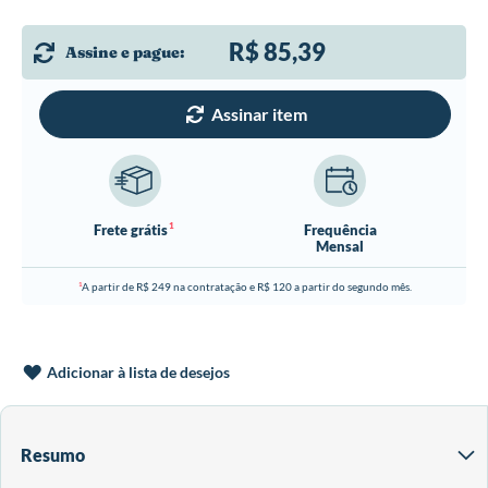
R$ 85,39
Assine e pague:
Assinar item
1
Frete grátis
Frequência
Mensal
A partir de R$ 249 na contratação e R$ 120 a partir do segundo mês.
1
Adicionar à lista de desejos
Resumo