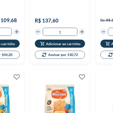
 109,68
R$ 137,60
De:
R$ 
o carrinho
Adicionar ao carrinho
A
r 104,20
Assinar por 130,72