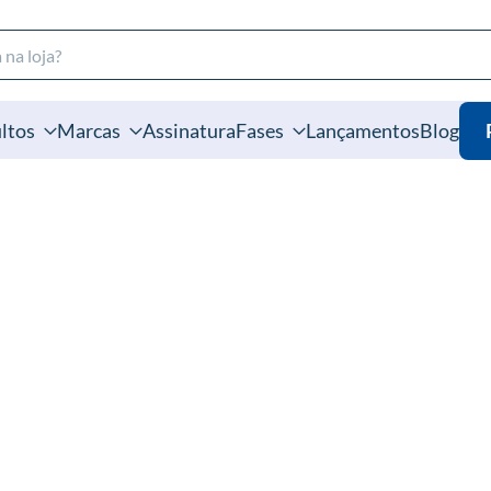
ltos
Marcas
Assinatura
Fases
Lançamentos
Blog