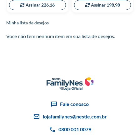
Assinar 226,16
Assinar 198,98
Minha lista de desejos
Você não tem nenhum item em sua lista de desejos.
Fale conosco
lojafamilynes@nestle.com.br
0800 001 0079