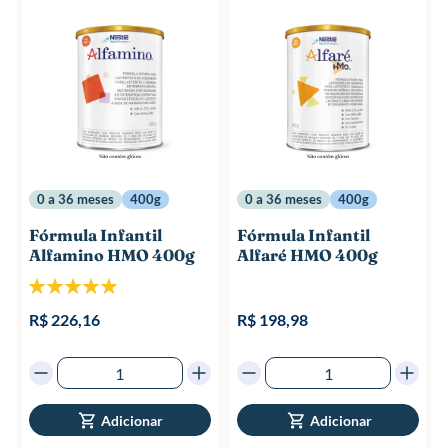
0 a 36 meses
400g
0 a 36 meses
400g
Fórmula Infantil
Fórmula Infantil
Alfamino HMO 400g
Alfaré HMO 400g
Classificação:
100%
R$ 226,16
R$ 198,98
Adicionar
Adicionar