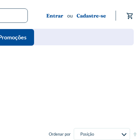
Me
Entrar
Cadastre-se
Promoções
Def
Ordenar por