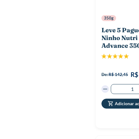
350g
Leve 5 Pagu
Ninho Nutri
Advance 35
Classificação:
100%
R$
De:
R$ 142,45
Adicionar a