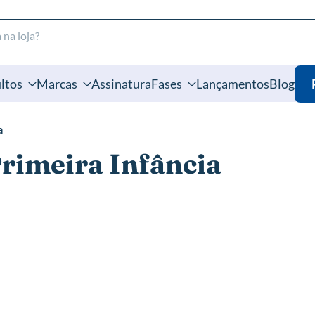
ltos
Marcas
Assinatura
Fases
Lançamentos
Blog
a
Primeira Infância