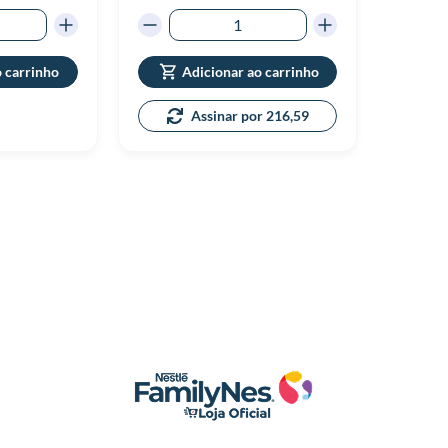
o carrinho
Adicionar ao carrinho
Assinar por 216,59