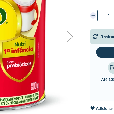
Assine
Até 1
Adicionar 