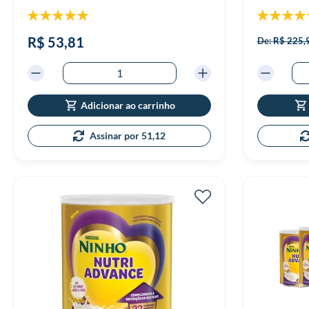
Classificação:
Classificaç
100%
R$ 53,81
De:
R$ 225,
Adicionar ao carrinho
Assinar por 51,12