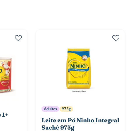
Adultos
975g
 1+
Leite em Pó Ninho Integral
Sachê 975g