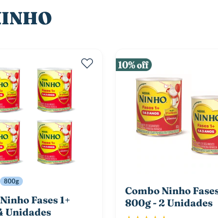
 NINHO
800g
Combo Ninho Fases
Ninho Fases 1+
800g - 2 Unidades
4 Unidades
Classificação: