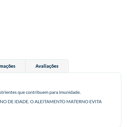
rmações
Avaliações
nutrientes que contribuem para imunidade.
ANO DE IDADE. O ALEITAMENTO MATERNO EVITA