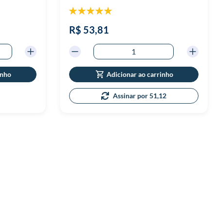
Classificação:
100%
R$ 53,81
inho
Adicionar ao carrinho
Assinar por 51,12