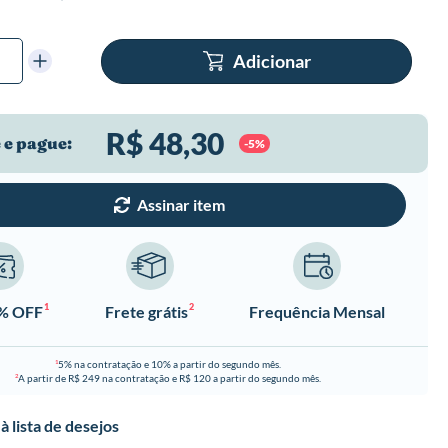
Adicionar
R$ 48,30
 e pague:
-5%
Assinar item
1
2
0% OFF
Frete grátis
Frequência Mensal
5% na contratação e 10% a partir do segundo mês.
1
A partir de R$ 249 na contratação e R$ 120 a partir do segundo mês.
2
à lista de desejos