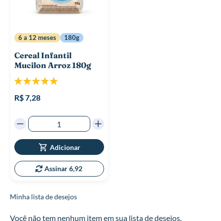
6 a 12 meses
180g
Cereal Infantil
Mucilon Arroz 180g
Classificação:
100%
R$ 7,28
Adicionar
Assinar 6,92
Minha lista de desejos
Você não tem nenhum item em sua lista de desejos.