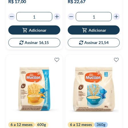
R$ 17,00
R$ 22,67
Adicionar
Adicionar
Assinar 16,15
Assinar 21,54
6 a 12 meses
600g
6 a 12 meses
360g