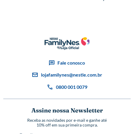
Fale conosco
lojafamilynes@nestle.com.br
0800 001 0079
Assine nossa Newsletter
Receba as novidades por e-mail e ganhe até
10% off em sua primeira compra.