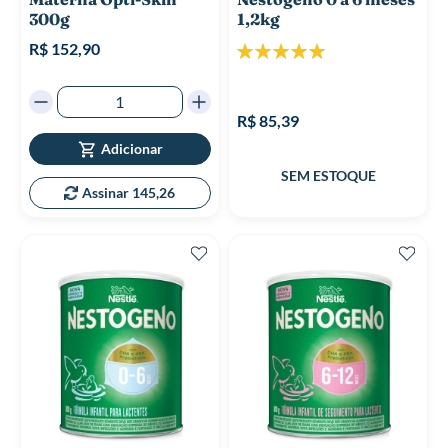
300g
1,2kg
Classificação:
R$ 152,90
100%
R$ 85,39
Adicionar
Assinar 145,26