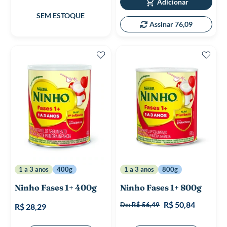
Adicionar
Assinar 76,09
1 a 3 anos
400g
1 a 3 anos
800g
Ninho Fases 1+ 400g
Ninho Fases 1+ 800g
R$ 50,84
De:
R$ 56,49
R$ 28,29