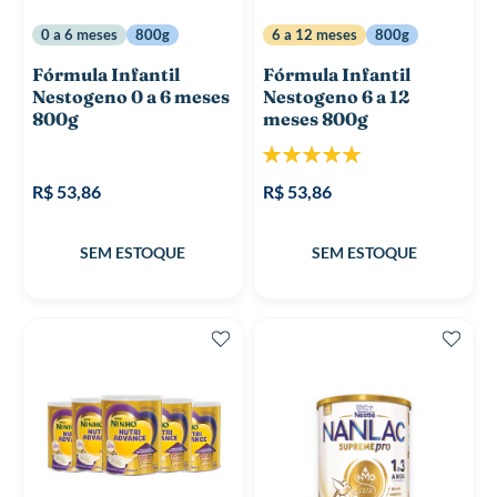
0 a 6 meses
800g
6 a 12 meses
800g
Fórmula Infantil
Fórmula Infantil
Nestogeno 0 a 6 meses
Nestogeno 6 a 12
800g
meses 800g
Classificação:
100%
R$ 53,86
R$ 53,86