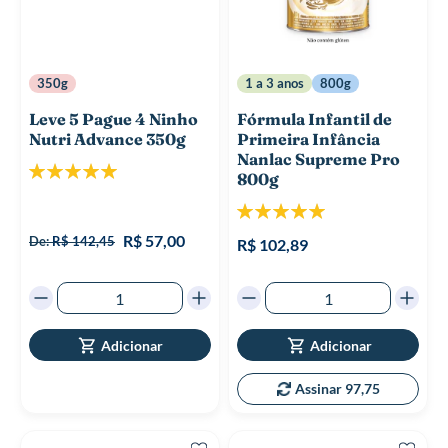
350g
1 a 3 anos
800g
Leve 5 Pague 4 Ninho
Fórmula Infantil de
Nutri Advance 350g
Primeira Infância
Nanlac Supreme Pro
Classificação:
800g
100%
Classificação:
100%
R$ 57,00
De:
R$ 142,45
R$ 102,89
Adicionar
Adicionar
Assinar 97,75