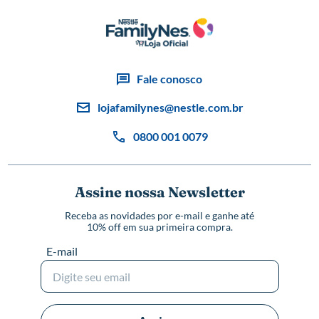
Fale conosco
lojafamilynes@nestle.com.br
0800 001 0079
Assine nossa Newsletter
Receba as novidades por e-mail e ganhe até
10% off em sua primeira compra.
E-mail