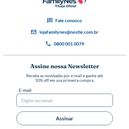
Fale conosco
lojafamilynes@nestle.com.br
0800 001 0079
Assine nossa Newsletter
Receba as novidades por e-mail e ganhe até
10% off em sua primeira compra.
E-mail
Assinar