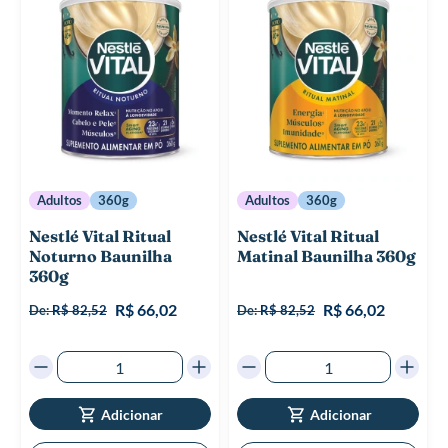
Adultos
360g
Adultos
360g
Nestlé Vital Ritual
Nestlé Vital Ritual
Noturno Baunilha
Matinal Baunilha 360g
360g
R$ 66,02
R$ 66,02
De:
R$ 82,52
De:
R$ 82,52
Adicionar
Adicionar