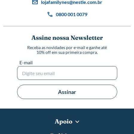
lojafamilynes@nestle.com.br
0800 001 0079
Assine nossa Newsletter
Receba as novidades por e-mail e ganhe até
10% off em sua primeira compra.
E-mail
Assinar
Apoio