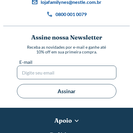
lojafamilynes@nestle.com.br
0800 001 0079
Assine nossa Newsletter
Receba as novidades por e-mail e ganhe até
10% off em sua primeira compra.
E-mail
Assinar
Apoio