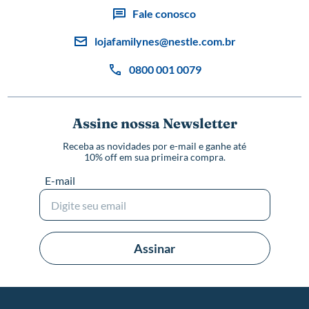
Fale conosco
lojafamilynes@nestle.com.br
0800 001 0079
Assine nossa Newsletter
Receba as novidades por e-mail e ganhe até
10% off em sua primeira compra.
E-mail
Assinar