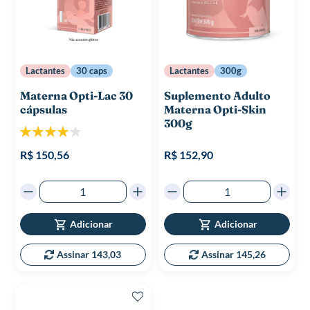
Lactantes
30 caps
Lactantes
300g
Materna Opti-Lac 30
Suplemento Adulto
cápsulas
Materna Opti-Skin
300g
Classificação:
80%
R$ 150,56
R$ 152,90
Adicionar
Adicionar
Assinar 143,03
Assinar 145,26