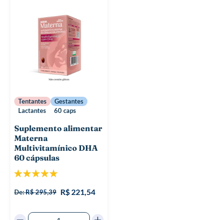
Tentantes
Gestantes
Lactantes
60 caps
Suplemento alimentar
Materna
Multivitamínico DHA
60 cápsulas
Classificação:
100%
R$ 221,54
De:
R$ 295,39