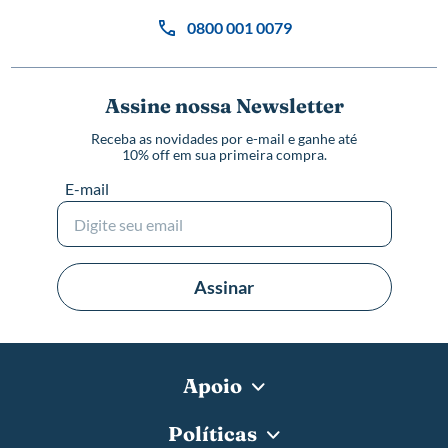
0800 001 0079
Assine nossa Newsletter
Receba as novidades por e-mail e ganhe até
10% off em sua primeira compra.
E-mail
Assinar
Apoio
Políticas