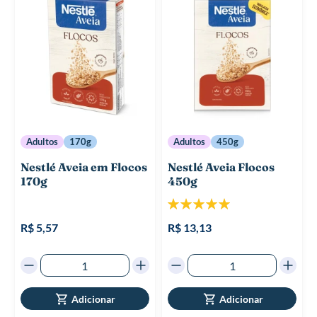
Adultos
170g
Adultos
450g
Nestlé Aveia em Flocos
Nestlé Aveia Flocos
170g
450g
Classificação:
100%
R$ 5,57
R$ 13,13
Adicionar
Adicionar