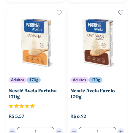
Adultos
170g
Adultos
170g
Nestlé Aveia Farinha
Nestlé Aveia Farelo
170g
170g
Classificação:
100%
R$ 5,57
R$ 6,92