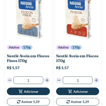
Adultos
170g
Adultos
170g
Nestlé Aveia em Flocos
Nestlé Aveia em Flocos
Finos 170g
170g
R$ 5,57
R$ 5,57
Adicionar
Adicionar
Assinar 5,29
Assinar 5,29