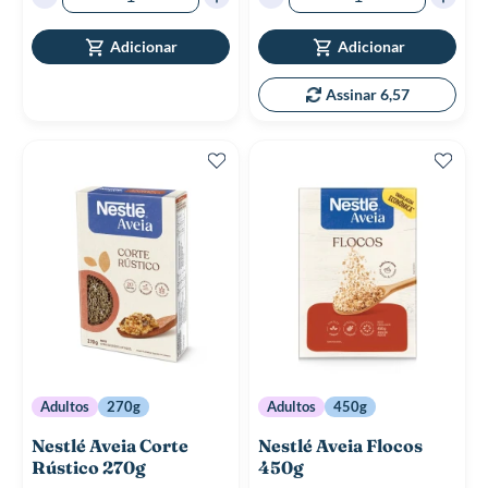
Adicionar
Adicionar
Assinar 6,57
Adultos
270g
Adultos
450g
Nestlé Aveia Corte
Nestlé Aveia Flocos
Rústico 270g
450g