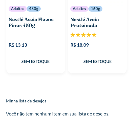
Adultos
450g
Adultos
160g
Nestlé Aveia Flocos
Nestlé Aveia
Finos 450g
Proteinada
Classificação:
100%
R$ 13,13
R$ 18,09
Minha lista de desejos
Você não tem nenhum item em sua lista de desejos.