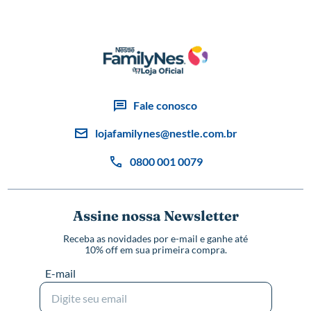
Fale conosco
lojafamilynes@nestle.com.br
0800 001 0079
Assine nossa Newsletter
Receba as novidades por e-mail e ganhe até
10% off em sua primeira compra.
E-mail