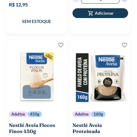
R$ 12,95
Adicionar
Adultos
450g
Adultos
160g
Nestlé Aveia Flocos
Nestlé Aveia
Finos 450g
Proteinada