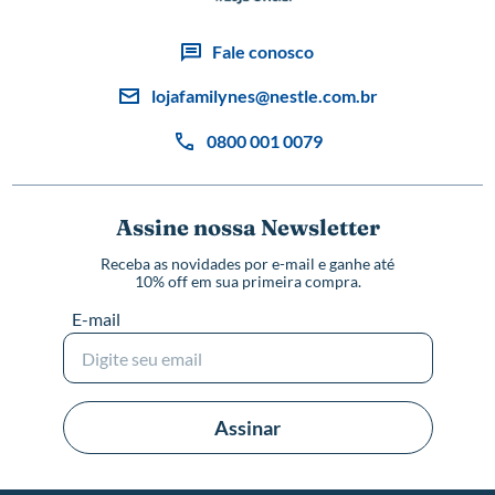
Fale conosco
lojafamilynes@nestle.com.br
0800 001 0079
Assine nossa Newsletter
Receba as novidades por e-mail e ganhe até
10% off em sua primeira compra.
E-mail
Assinar