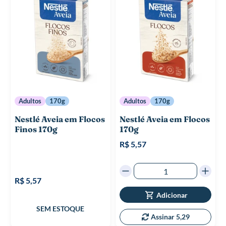
Adultos
170g
Adultos
170g
Nestlé Aveia em Flocos
Nestlé Aveia em Flocos
Finos 170g
170g
R$ 5,57
R$ 5,57
Adicionar
Assinar 5,29