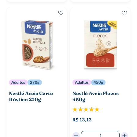
Adultos
270g
Adultos
450g
Nestlé Aveia Corte
Nestlé Aveia Flocos
Rústico 270g
450g
Classificação:
100%
R$ 13,13