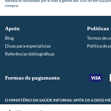
Receba as novidades por e-mail e ganhe até 10% off em sua pr
compra.
Apoio
Políticas
Blog
Termos de u
Dicas para especialistas
Política de 
Referências bibliográficas
Formas de pagamento
O MINISTÉRIO DA SAÚDE INFORMA: APÓS OS 6 (SEIS)