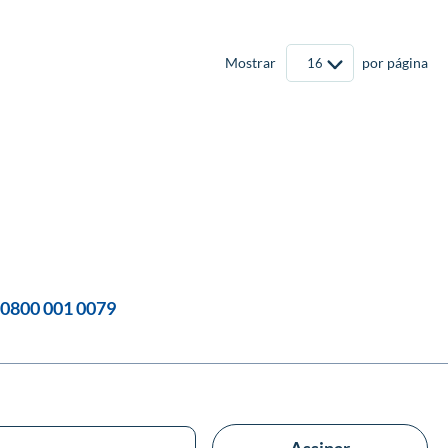
Mostrar
por página
0800 001 0079
Assinar