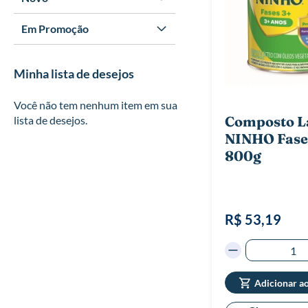
Em Promoção
Minha lista de desejos
Você não tem nenhum item em sua
Composto L
lista de desejos.
NINHO Fase
800g
R$ 53,19
Adicionar a