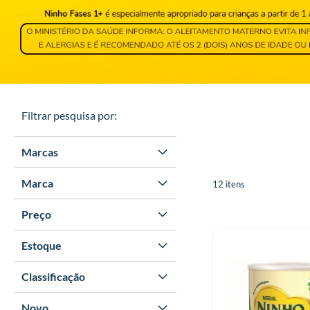
Filtrar pesquisa por:
Marcas
Marca
12
itens
Preço
Estoque
Classificação
Novo