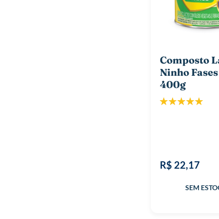
Composto L
Ninho Fases
400g
Classificação:
100%
R$ 22,17