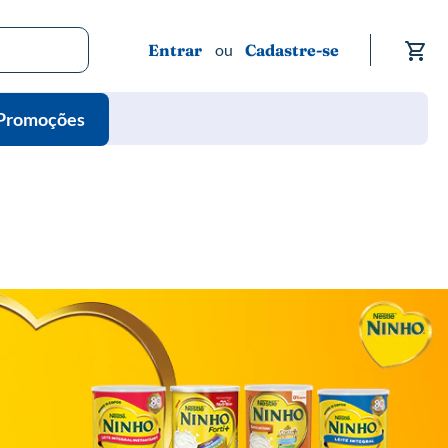
Me
Entrar
Cadastre-se
Promoções