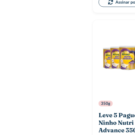
Assinar p
350g
Leve 5 Pagu
Ninho Nutri
Advance 35