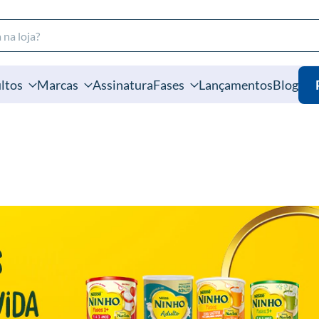
ltos
Marcas
Assinatura
Fases
Lançamentos
Blog