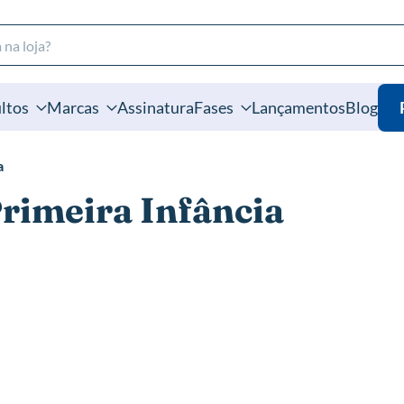
ltos
Marcas
Assinatura
Fases
Lançamentos
Blog
a
Primeira Infância