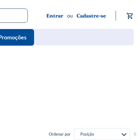
Me
Entrar
Cadastre-se
Promoções
Def
Ordenar por