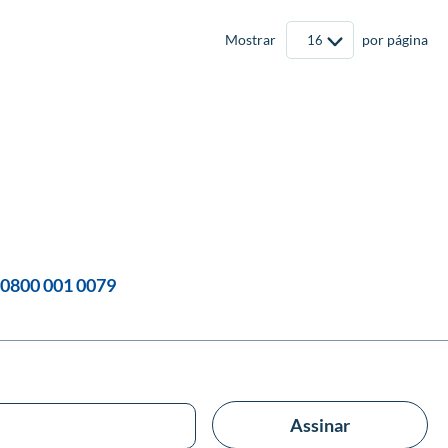
Mostrar
por página
0800 001 0079
Assinar