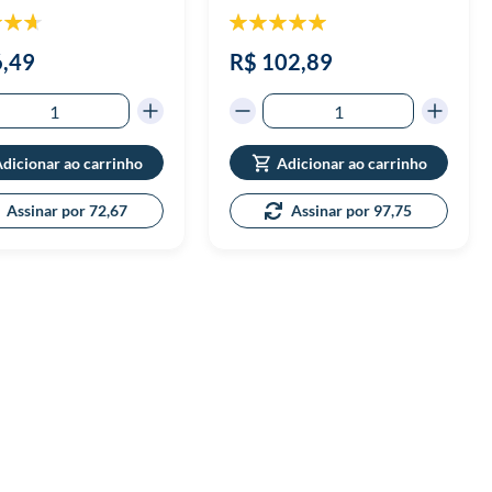
icação:
Classificação:
95%
100%
6,49
R$ 102,89
dicionar ao carrinho
Adicionar ao carrinho
Assinar por 72,67
Assinar por 97,75