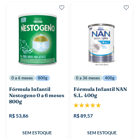
0 a 6 meses
800g
0 a 36 meses
400g
Fórmula Infantil
Fórmula Infantil NAN
Nestogeno 0 a 6 meses
S.L. 400g
800g
Classificação:
100%
R$ 53,86
R$ 89,57