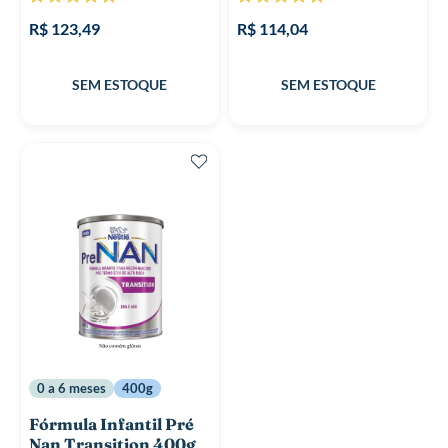
100%
100%
R$ 123,49
R$ 114,04
0 a 6 meses
400g
Fórmula Infantil Pré
Nan Transition 400g