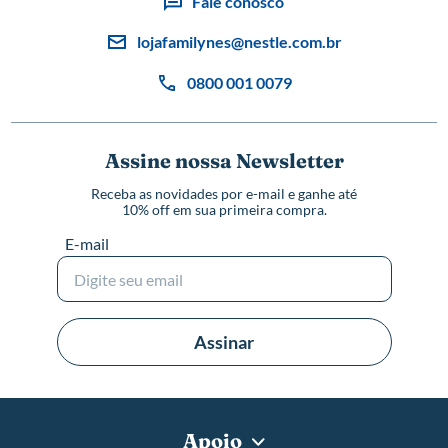
Fale conosco
lojafamilynes@nestle.com.br
0800 001 0079
Assine nossa Newsletter
Receba as novidades por e-mail e ganhe até
10% off em sua primeira compra.
E-mail
Assinar
Apoio