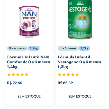
0 a 6 meses
1,2kg
0 a 6 meses
1,2kg
Formula Infantil NAN
Fórmula Infantil
Comfor de 0 a 6 meses
Nestogeno 0 a 6 meses
1,2kg
1,2kg
Classificação:
Classificação:
100%
100%
R$ 92,60
R$ 85,39