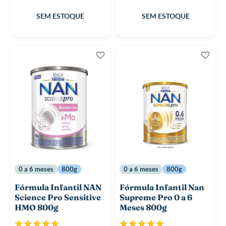
0 a 6 meses
800g
0 a 6 meses
800g
Fórmula Infantil NAN
Fórmula Infantil Nan
Science Pro Sensitive
Supreme Pro 0 a 6
HMO 800g
Meses 800g
Classificação:
Classificação: