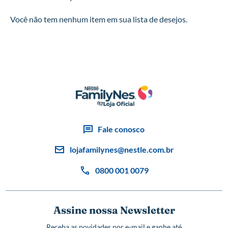
Você não tem nenhum item em sua lista de desejos.
Fale conosco
lojafamilynes@nestle.com.br
0800 001 0079
Assine nossa Newsletter
Receba as novidades por e-mail e ganhe até