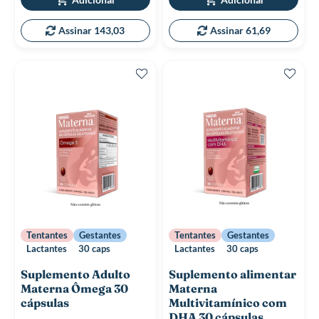
Assinar 143,03
Assinar 61,69
Tentantes
Gestantes
Tentantes
Gestantes
Lactantes
30 caps
Lactantes
30 caps
Suplemento Adulto
Suplemento alimentar
Materna Ômega 30
Materna
cápsulas
Multivitamínico com
DHA 30 cápsulas