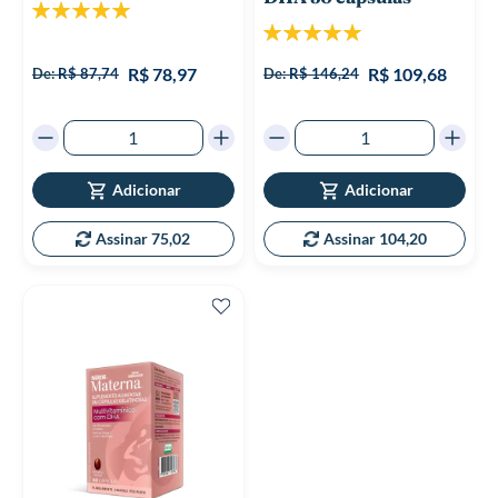
Classificação:
100%
Classificação:
100%
R$ 78,97
R$ 109,68
De:
R$ 87,74
De:
R$ 146,24
Adicionar
Adicionar
Assinar 75,02
Assinar 104,20