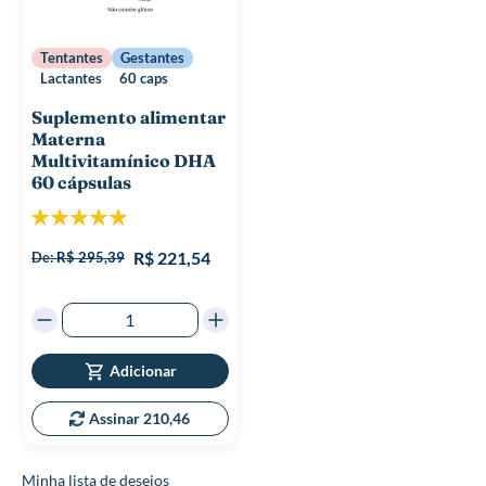
Tentantes
Gestantes
Lactantes
60 caps
Suplemento alimentar
Materna
Multivitamínico DHA
60 cápsulas
Classificação:
100%
R$ 221,54
De:
R$ 295,39
Adicionar
Assinar 210,46
Minha lista de desejos