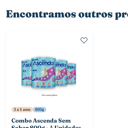
Encontramos outros pro
3 a 5 anos
800g
Combo Ascenda Sem
Sabor 800g - 4 Unidades