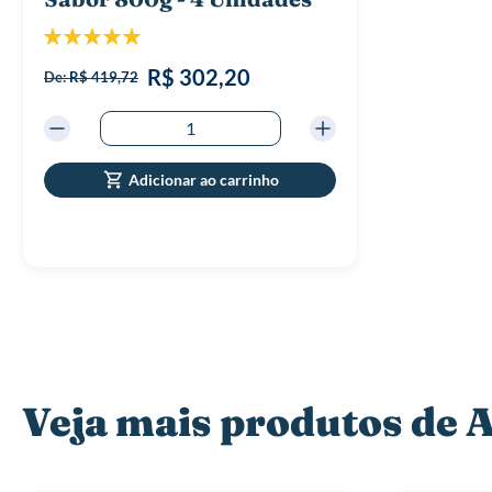
Classificação:
100%
R$ 302,20
De:
R$ 419,72
Adicionar ao carrinho
Veja mais produtos de