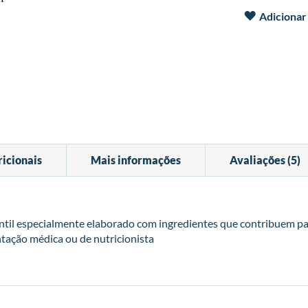
Adicionar 
icionais
Mais informações
Avaliações
5
l especialmente elaborado com ingredientes que contribuem para
ntação médica ou de nutricionista