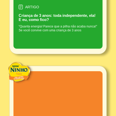
ARTIGO
Criança de 3 anos: toda independente, ela!
E eu, como fico?
“Quanta energia! Parece que a pilha não acaba nunca!”
Se você convive com uma criança de 3 anos