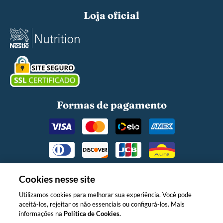
Loja oficial
Formas de pagamento
Cookies nesse site
Utilizamos cookies para melhorar sua experiência. Você pode
aceitá-los, rejeitar os não essenciais ou configurá-los. Mais
O MINISTÉRIO DA SAÚDE INFORMA:
informações na
Política de Cookies.
APÓS OS 6 (SEIS) MESES DE IDADE,