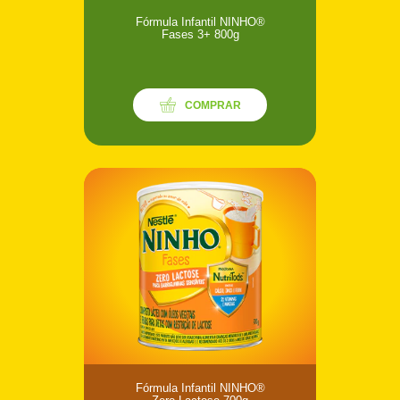
Fórmula Infantil NINHO®
Fases 3+ 800g
COMPRAR
Fórmula Infantil NINHO®