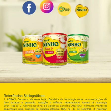
Referências Bibliográficas:
1. ABRAN. Consenso da Associação Brasileira de Nutrologia sobre recomendações de
DHA durante a gestação, lactação e infância. Internacional Journal of Nutrology,
2014;7(3):20. 2. Agência Nacional de Vigilância Sanitária (ANVISA) - Fórmulas infantis de
seguimento para crianças de primeira infância. RDC no. 44 de 19/09/11. 3. American