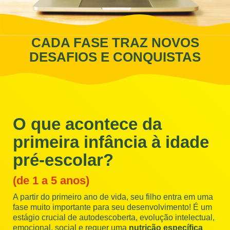
CADA FASE TRAZ NOVOS
DESAFIOS E CONQUISTAS
O que acontece
da
primeira infância
à idade
pré-escolar?
(de 1 a 5 anos)
A partir do primeiro ano de vida, seu
filho entra em uma
fase muito
importante para seu desenvolvimento!
É um
estágio crucial de autodescoberta,
evolução intelectual,
emocional, social
e requer uma
nutrição específica