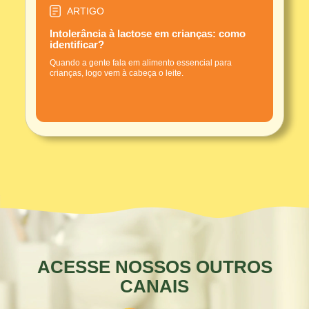
ARTIGO
Intolerância à lactose em crianças: como
identificar?
Quando a gente fala em alimento essencial para
crianças, logo vem à cabeça o leite.
ACESSE NOSSOS OUTROS
CANAIS