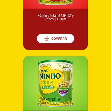
Fórmula Infantil NINHO®
Fases 1+ 800g
COMPRAR