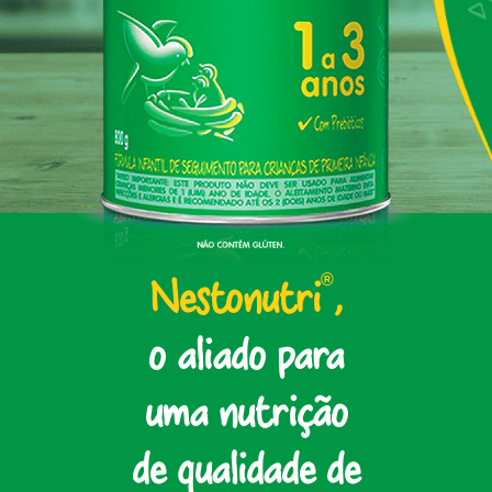
®
Nestonutri
,
o aliado para
uma nutrição
de qualidade de