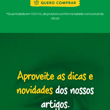
*Quantidade em 100 mL de produto conforme tabela nutricional do
rótulo
Aproveite as dicas e
novidades
dos nossos
artigos.