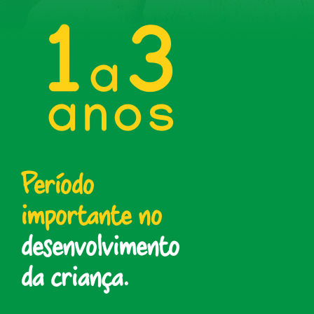
1
3
a
anos
Período
importante no
desenvolvimento
da criança.