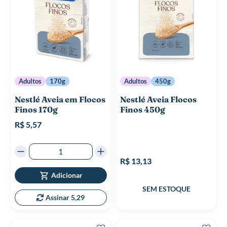
Adultos
170g
Adultos
450g
Nestlé Aveia em Flocos
Nestlé Aveia Flocos
Finos 170g
Finos 450g
R$ 5,57
R$ 13,13
Adicionar
Assinar 5,29