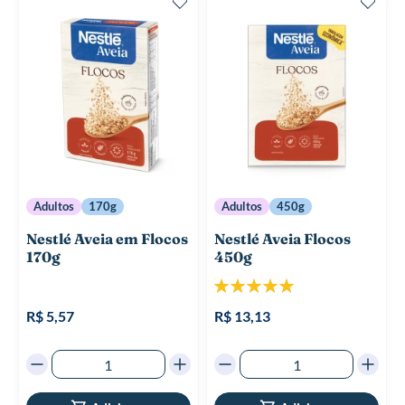
Adultos
170g
Adultos
450g
Nestlé Aveia em Flocos
Nestlé Aveia Flocos
170g
450g
Classificação:
100%
R$ 5,57
R$ 13,13