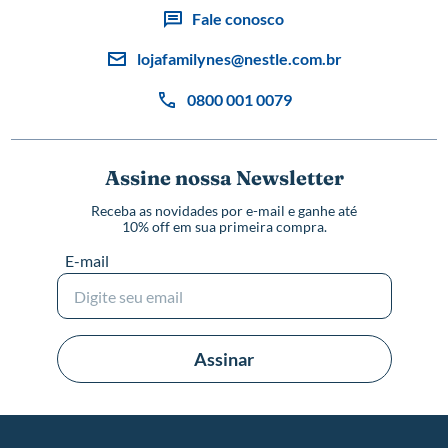
Fale conosco
lojafamilynes@nestle.com.br
0800 001 0079
Assine nossa Newsletter
Receba as novidades por e-mail e ganhe até
10% off em sua primeira compra.
E-mail
Assinar