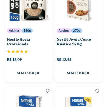
Adultos
160g
Adultos
270g
Nestlé Aveia
Nestlé Aveia Corte
Proteinada
Rústico 270g
Classificação:
100%
R$ 18,09
R$ 12,95