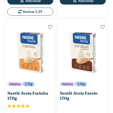
Adicionar
Adicionar
Assinar 5,29
Adultos
170g
Adultos
170g
Nestlé Aveia Farinha
Nestlé Aveia Farelo
170g
170g
Classificação:
100%