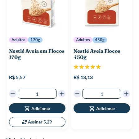
Adultos
170g
Adultos
450g
Nestlé Aveia em Flocos
Nestlé Aveia Flocos
170g
450g
Classificação:
100%
R$ 5,57
R$ 13,13
Adicionar
Adicionar
Assinar 5,29