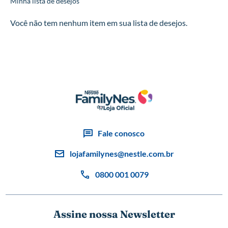
Minha lista de desejos
Você não tem nenhum item em sua lista de desejos.
Fale conosco
lojafamilynes@nestle.com.br
0800 001 0079
Assine nossa Newsletter