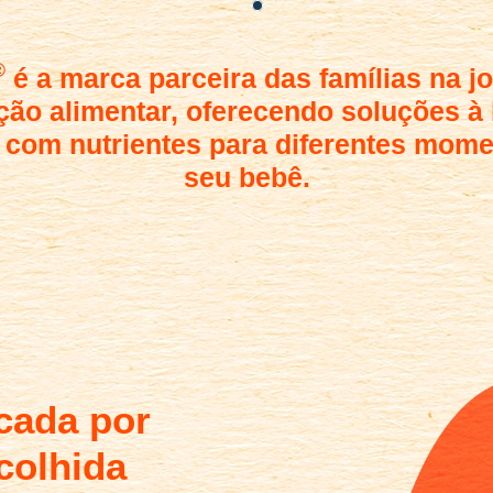
®
é a marca parceira das famílias na j
ção alimentar, oferecendo soluções à
 com nutrientes para diferentes mom
seu bebê.
icada por
colhida