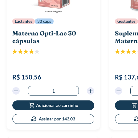
Lactantes
30 caps
Gestantes
Materna Opti-Lac 30
Suplem
cápsulas
Matern
Classificação:
Classificaç
80%
R$ 150,56
R$ 137,
Adicionar ao carrinho
Assinar por 143,03