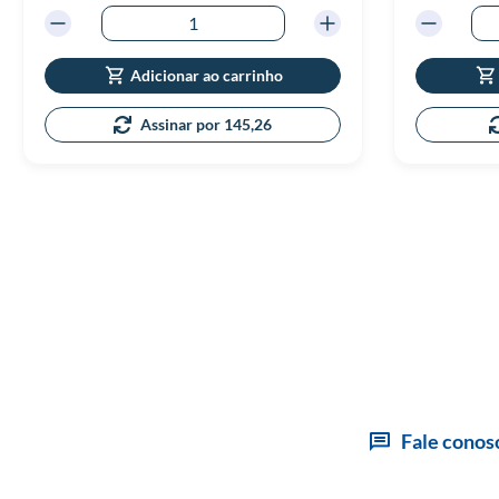
Adicionar ao carrinho
Assinar por 145,26
Fale conos