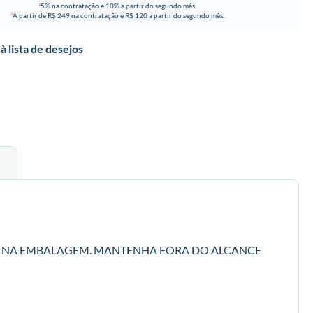
5% na contratação e 10% a partir do segundo mês.
1
A partir de R$ 249 na contratação e R$ 120 a partir do segundo mês.
2
à lista de desejos
A NA EMBALAGEM. MANTENHA FORA DO ALCANCE