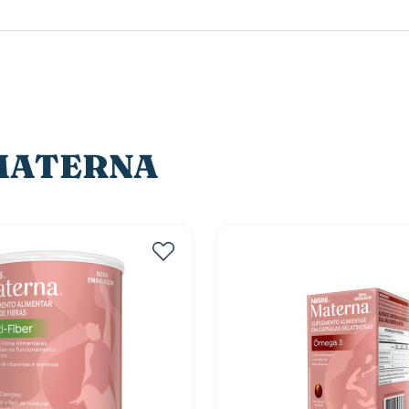
e MATERNA