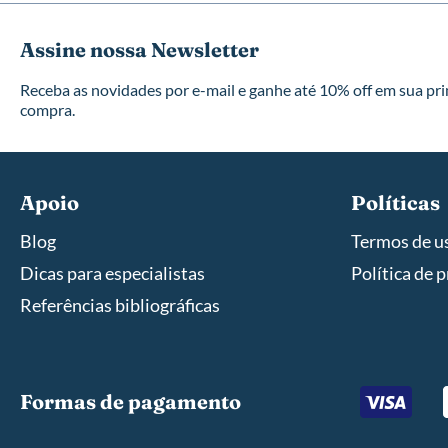
Assine nossa Newsletter
Receba as novidades por e-mail e ganhe até 10% off em sua pr
compra.
Apoio
Políticas
Blog
Termos de u
Dicas para especialistas
Política de 
Referências bibliográficas
Formas de pagamento