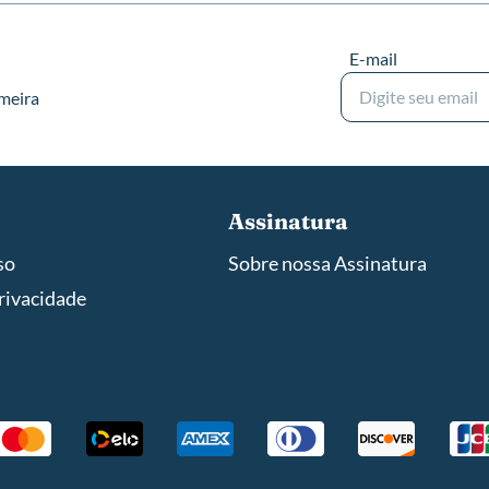
E-mail
imeira
Assinatura
so
Sobre nossa Assinatura
privacidade