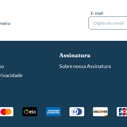
E-mail
imeira
Assinatura
so
Sobre nossa Assinatura
privacidade