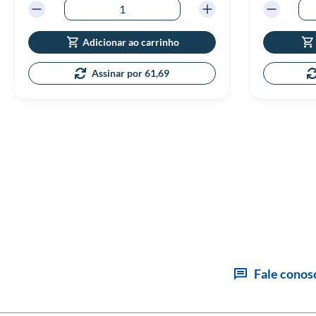
Adicionar ao carrinho
Assinar por 61,69
Fale conos