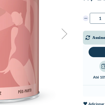
Assine
Até 1
Adicionar 