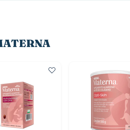
e MATERNA