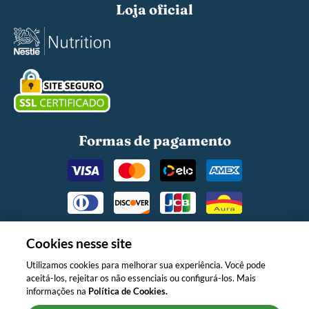
Loja oficial
Formas de pagamento
Cookies nesse site
Utilizamos cookies para melhorar sua experiência. Você pode
aceitá-los, rejeitar os não essenciais ou configurá-los. Mais
O MINISTÉRIO DA SAÚDE INFORMA:
informações na
Política de Cookies.
APÓS OS 6 (SEIS) MESES DE IDADE,