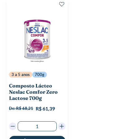
3 a 5 anos
700g
Composto Lácteo
Neslac Comfor Zero
Lactose 700g
R$ 61,39
De:
R$ 68,21