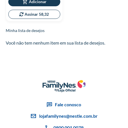
Adicionar
Assinar 58,32
Minha lista de desejos
Você não tem nenhum item em sua lista de desejos.
Fale conosco
lojafamilynes@nestle.com.br
0800 001 0079