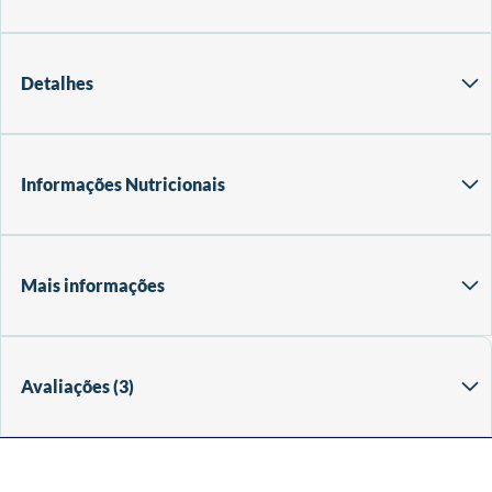
Detalhes
Informações Nutricionais
Mais informações
Avaliações
3