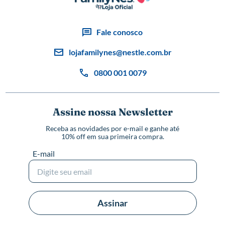
Fale conosco
lojafamilynes@nestle.com.br
0800 001 0079
Assine nossa Newsletter
Receba as novidades por e-mail e ganhe até
10% off em sua primeira compra.
E-mail
Assinar