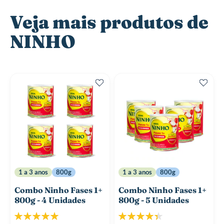
Veja mais produtos de
NINHO
1 a 3 anos
800g
1 a 3 anos
800g
Combo Ninho Fases 1+
Combo Ninho Fases 1+
800g - 4 Unidades
800g - 5 Unidades
Classificação:
Classificação: