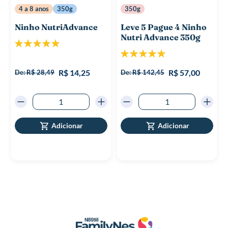
4 a 8 anos
350g
350g
Ninho NutriAdvance
Leve 5 Pague 4 Ninho
Nutri Advance 350g
Classificação:
100%
Classificação:
100%
R$ 14,25
R$ 57,00
De:
R$ 28,49
De:
R$ 142,45
Adicionar
Adicionar