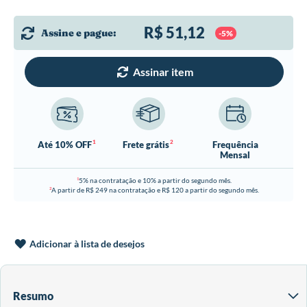
R$ 51,12
Assine e pague:
-5%
Assinar item
1
2
Até 10% OFF
Frete grátis
Frequência
Mensal
5% na contratação e 10% a partir do segundo mês.
1
A partir de R$ 249 na contratação e R$ 120 a partir do segundo mês.
2
Adicionar à lista de desejos
Resumo