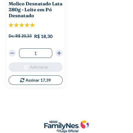
Molico Desnatado Lata
280g - Leite em Pó
Desnatado
Classificação:
100%
R$ 18,30
De:
R$ 20,33
Adicionar
Assinar 17,39