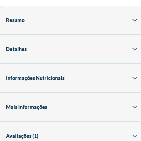
Resumo
Detalhes
Informações Nutricionais
Mais informações
Avaliações
1