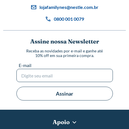
lojafamilynes@nestle.com.br
0800 001 0079
Assine nossa Newsletter
Receba as novidades por e-mail e ganhe até
10% off em sua primeira compra.
E-mail
Assinar
Apoio