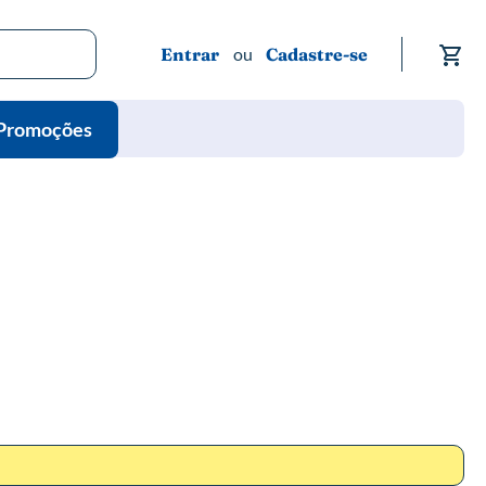
Me
Entrar
Cadastre-se
Promoções