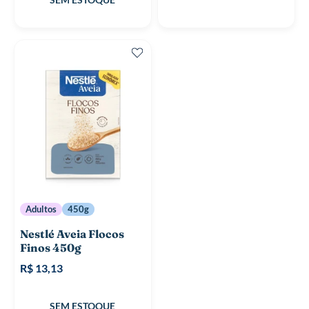
Adultos
450g
Nestlé Aveia Flocos
Finos 450g
R$ 13,13