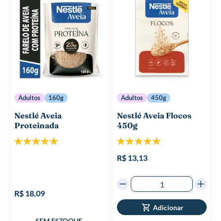
Adultos
160g
Adultos
450g
Nestlé Aveia
Nestlé Aveia Flocos
Proteinada
450g
Classificação:
Classificação:
100%
100%
R$ 13,13
R$ 18,09
Adicionar