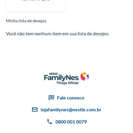
Minha lista de desejos
Você não tem nenhum item em sua lista de desejos.
Fale conosco
lojafamilynes@nestle.com.br
0800 001 0079