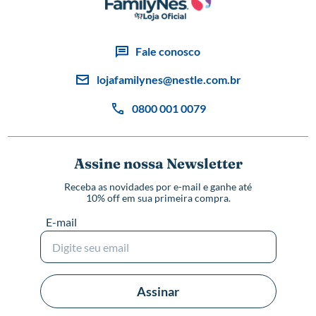
Fale conosco
lojafamilynes@nestle.com.br
0800 001 0079
Assine nossa Newsletter
Receba as novidades por e-mail e ganhe até
10% off em sua primeira compra.
E-mail
Assinar