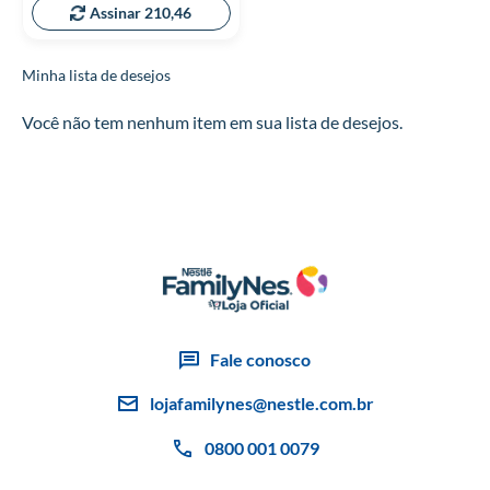
Assinar 210,46
Minha lista de desejos
Você não tem nenhum item em sua lista de desejos.
Fale conosco
lojafamilynes@nestle.com.br
0800 001 0079