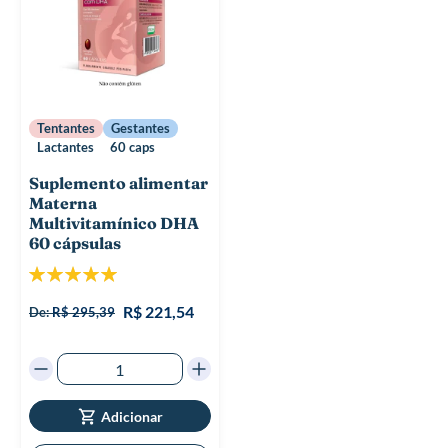
Tentantes
Gestantes
Lactantes
60 caps
Suplemento alimentar
Materna
Multivitamínico DHA
60 cápsulas
Classificação:
100%
R$ 221,54
De:
R$ 295,39
Adicionar